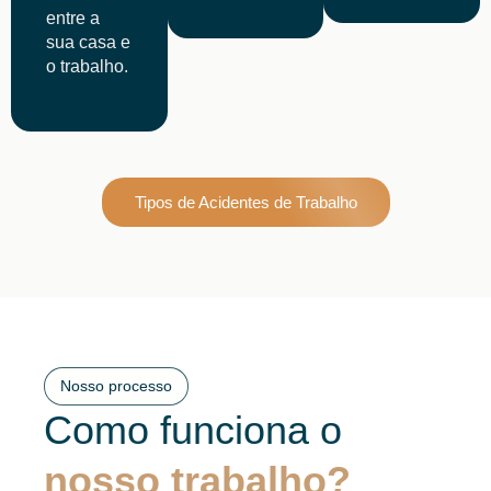
entre a
sua casa e
o trabalho.
Tipos de Acidentes de Trabalho
Nosso processo
Como funciona o
nosso trabalho?