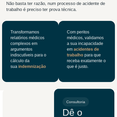
Não basta ter razão, num processo de acidente de
trabalho é preciso ter prova técnica.
Transformamos
Com peritos
relatórios médicos
médicos, validamos
complexos em
a sua incapacidade
argumentos
em
acidentes de
indiscutíveis para o
trabalho
para que
cálculo da
receba exatamente o
sua
indemnização
que é justo.
Consultoria
Dê o